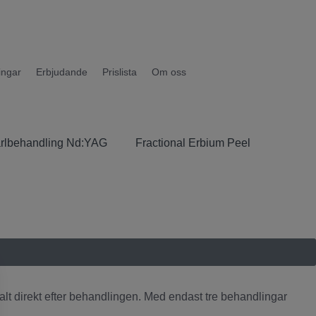
ingar
Erbjudande
Prislista
Om oss
rlbehandling Nd:YAG
Fractional Erbium Peel
alt direkt efter behandlingen. Med endast tre behandlingar